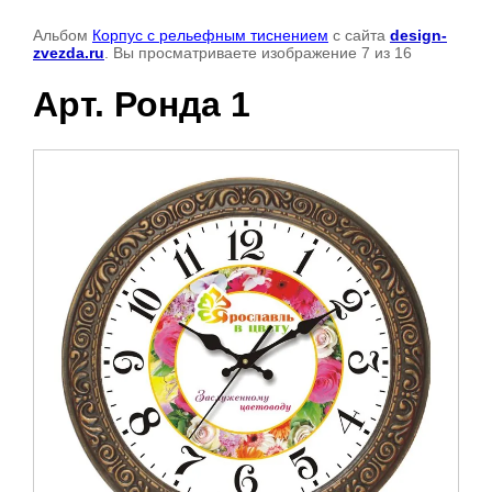
Альбом
Корпус с рельефным тиснением
с сайта
design-
zvezda.ru
. Вы просматриваете изображение 7 из 16
Арт. Ронда 1