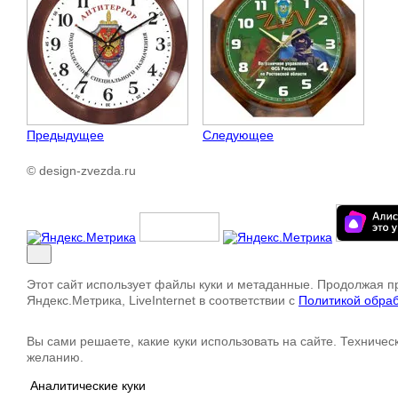
Предыдущее
Следующее
© design-zvezda.ru
Этот сайт использует файлы куки и метаданные. Продолжая п
Яндекс.Метрика, LiveInternet в соответствии с
Политикой обраб
Вы сами решаете, какие куки использовать на сайте. Техничес
желанию.
Аналитические куки