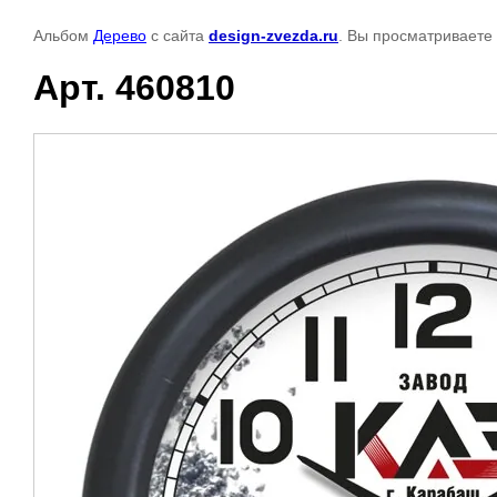
Альбом
Дерево
с сайта
design-zvezda.ru
. Вы просматриваете
Арт. 460810