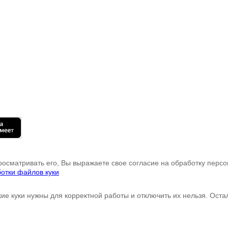
росматривать его, Вы выражаете свое согласие на обработку пер
отки файлов куки
кие куки нужны для корректной работы и отключить их нельзя. Ост